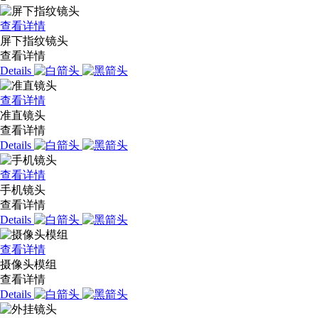
查看详情
屏下指纹镜头
查看详情
Details
查看详情
准直镜头
查看详情
Details
查看详情
手机镜头
查看详情
Details
查看详情
摄像头模组
查看详情
Details