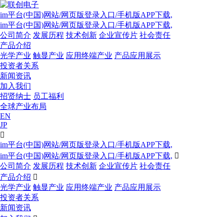
im平台(中国)网站/网页版登录入口/手机版APP下载,
im平台(中国)网站/网页版登录入口/手机版APP下载,
公司简介
发展历程
技术创新
企业宣传片
社会责任
产品介绍
光学产业
触显产业
应用终端产业
产品应用展示
投资者关系
新闻资讯
加入我们
招贤纳士
员工福利
全球产业布局
EN
JP

im平台(中国)网站/网页版登录入口/手机版APP下载,
im平台(中国)网站/网页版登录入口/手机版APP下载,

公司简介
发展历程
技术创新
企业宣传片
社会责任
产品介绍

光学产业
触显产业
应用终端产业
产品应用展示
投资者关系
新闻资讯