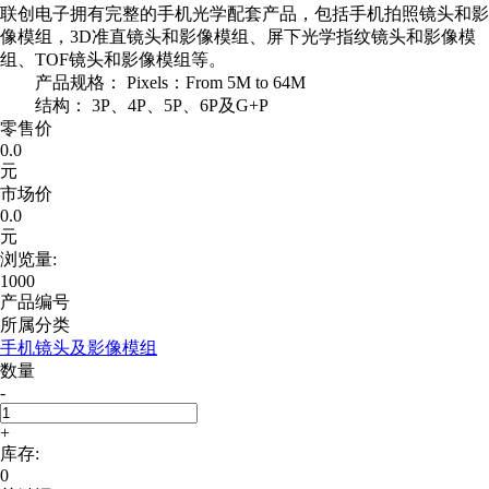
联创电子拥有完整的手机光学配套产品，包括手机拍照镜头和影
像模组，3D准直镜头和影像模组、屏下光学指纹镜头和影像模
组、TOF镜头和影像模组等。
产品规格： Pixels：From 5M to 64M
结构： 3P、4P、5P、6P及G+P
零售价
0.0
元
市场价
0.0
元
浏览量:
1000
产品编号
所属分类
手机镜头及影像模组
数量
-
+
库存:
0