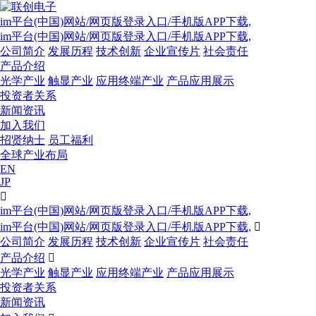
im平台(中国)网站/网页版登录入口/手机版APP下载,
im平台(中国)网站/网页版登录入口/手机版APP下载,
公司简介
发展历程
技术创新
企业宣传片
社会责任
产品介绍
光学产业
触显产业
应用终端产业
产品应用展示
投资者关系
新闻资讯
加入我们
招贤纳士
员工福利
全球产业布局
EN
JP

im平台(中国)网站/网页版登录入口/手机版APP下载,
im平台(中国)网站/网页版登录入口/手机版APP下载,

公司简介
发展历程
技术创新
企业宣传片
社会责任
产品介绍

光学产业
触显产业
应用终端产业
产品应用展示
投资者关系
新闻资讯