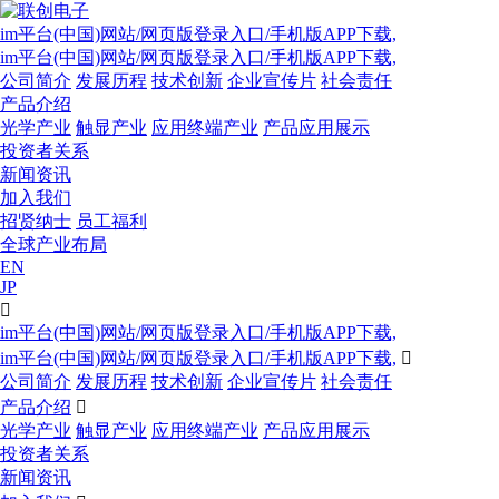
im平台(中国)网站/网页版登录入口/手机版APP下载,
im平台(中国)网站/网页版登录入口/手机版APP下载,
公司简介
发展历程
技术创新
企业宣传片
社会责任
产品介绍
光学产业
触显产业
应用终端产业
产品应用展示
投资者关系
新闻资讯
加入我们
招贤纳士
员工福利
全球产业布局
EN
JP

im平台(中国)网站/网页版登录入口/手机版APP下载,
im平台(中国)网站/网页版登录入口/手机版APP下载,

公司简介
发展历程
技术创新
企业宣传片
社会责任
产品介绍

光学产业
触显产业
应用终端产业
产品应用展示
投资者关系
新闻资讯