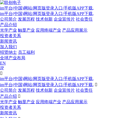
im平台(中国)网站/网页版登录入口/手机版APP下载,
im平台(中国)网站/网页版登录入口/手机版APP下载,
公司简介
发展历程
技术创新
企业宣传片
社会责任
产品介绍
光学产业
触显产业
应用终端产业
产品应用展示
投资者关系
新闻资讯
加入我们
招贤纳士
员工福利
全球产业布局
EN
JP

im平台(中国)网站/网页版登录入口/手机版APP下载,
im平台(中国)网站/网页版登录入口/手机版APP下载,

公司简介
发展历程
技术创新
企业宣传片
社会责任
产品介绍

光学产业
触显产业
应用终端产业
产品应用展示
投资者关系
新闻资讯