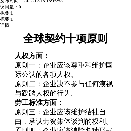
发布时间：
2022-12-15 15:16:58
访问量：
0
概要:
1
概要:
1
详情
全球契约十项原则
人权方面：
原则一：企业应该尊重和维护国
际公认的各项人权。
原则二：企业决不参与任何漠视
与践踏人权的行为。
劳工标准方面：
原则三：企业应该维护结社自
由，承认劳资集体谈判的权利。
原则四：企业应该消除各种形式