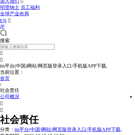
加入我们

招贤纳士
员工福利
全球产业布局
EN

JP
搜索


im平台(中国)网站/网页版登录入口/手机版APP下载,
当前位置：
首页
/
社会责任
公司概况


社会责任
分类：
im平台(中国)网站/网页版登录入口/手机版APP下载,