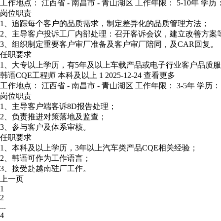
工作地点： 江西省 - 南昌市 - 青山湖区
工作年限： 5-10年
学历：
岗位职责
1、追踪每个客户的品质需求，制定差异化的品质管理方法；
2、主导客户投诉工厂内部处理：召开客诉会议，建立改善方案
3、组织制定重要客户审厂准备及客户审厂陪同，及CAR回复。
任职要求
1、大专以上学历，有5年及以上车载产品或电子行业客户品质服
韩语CQE工程师
本科及以上
1
2025-12-24
查看更多
工作地点： 江西省 - 南昌市 - 青山湖区
工作年限： 3-5年
学历：
岗位职责
1、主导客户端客诉8D报告处理；
2、负责推进对策落地及监查；
3、参与客户及体系审核。
任职要求
1、本科及以上学历，3年以上汽车类产品CQE相关经验；
2、韩语可作为工作语言；
3、接受赴越南驻厂工作。
上一页
1
2
...
4