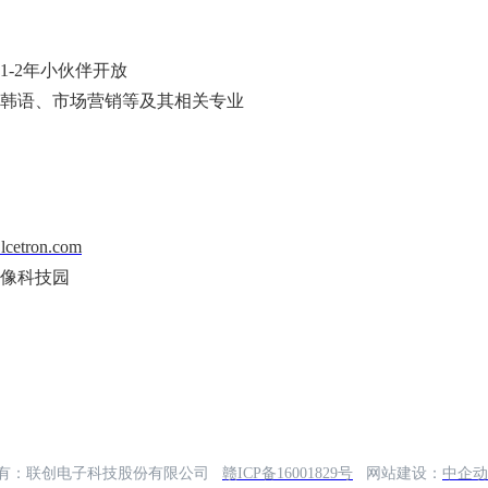
1-2年小伙伴开放
韩语、市场营销等及其相关专业
lcetron.com
声像科技园
有：联创电子科技股份有限公司
赣ICP备16001829号
网站建设：
中企动