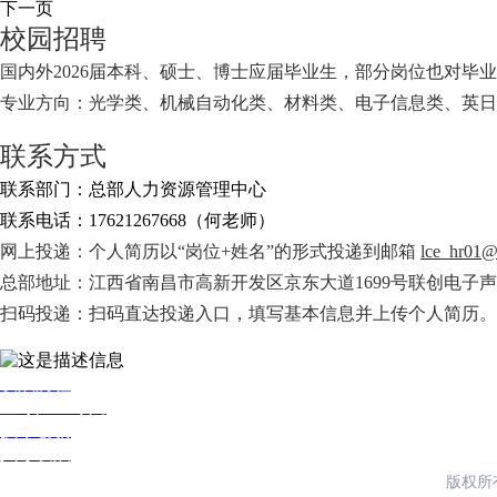
下一页
校园招聘
国内外2026届本科、硕士、博士应届毕业生，部分岗位也对毕业
专业方向：光学类、机械自动化类、材料类、电子信息类、英日
联系方式
联系部门：总部人力资源管理中心
联系电话：17621267668（何老师）
网上投递：个人简历以“岗位+姓名”的形式投递到邮箱
lce_hr01@
总部地址：江西省南昌市高新开发区京东大道1699号联创电子
扫码投递：扫码直达投递入口，填写基本信息并上传个人简历。
发展历程
全球产业布局
技术创新
人才发展
版权所