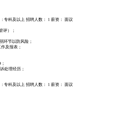
: 专科及以上
招聘人数： 1
薪资： 面议
管评）；
薄弱环节以防风险；
工作及报表；
D；
客诉处理经历；
: 专科及以上
招聘人数： 1
薪资： 面议