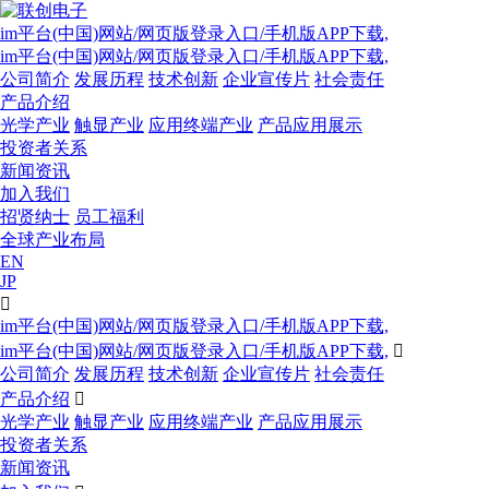
im平台(中国)网站/网页版登录入口/手机版APP下载,
im平台(中国)网站/网页版登录入口/手机版APP下载,
公司简介
发展历程
技术创新
企业宣传片
社会责任
产品介绍
光学产业
触显产业
应用终端产业
产品应用展示
投资者关系
新闻资讯
加入我们
招贤纳士
员工福利
全球产业布局
EN
JP

im平台(中国)网站/网页版登录入口/手机版APP下载,
im平台(中国)网站/网页版登录入口/手机版APP下载,

公司简介
发展历程
技术创新
企业宣传片
社会责任
产品介绍

光学产业
触显产业
应用终端产业
产品应用展示
投资者关系
新闻资讯