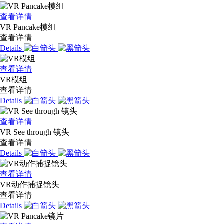
查看详情
VR Pancake模组
查看详情
Details
查看详情
VR模组
查看详情
Details
查看详情
VR See through 镜头
查看详情
Details
查看详情
VR动作捕捉镜头
查看详情
Details