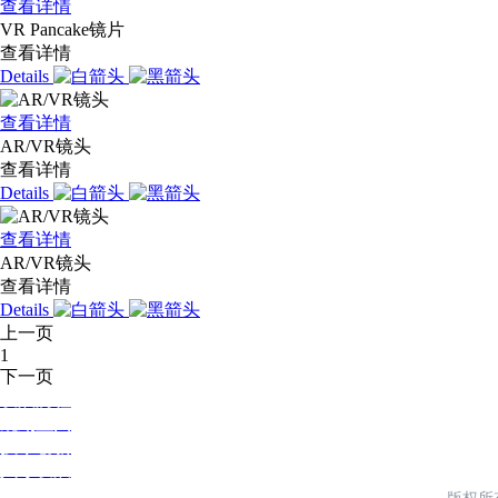
查看详情
VR Pancake镜片
查看详情
Details
查看详情
AR/VR镜头
查看详情
Details
查看详情
AR/VR镜头
查看详情
Details
上一页
1
下一页
发展历程
规划蓝图
技术创新
人才发展