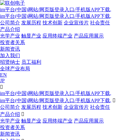
im平台(中国)网站/网页版登录入口/手机版APP下载,
im平台(中国)网站/网页版登录入口/手机版APP下载,
公司简介
发展历程
技术创新
企业宣传片
社会责任
产品介绍
光学产业
触显产业
应用终端产业
产品应用展示
投资者关系
新闻资讯
加入我们
招贤纳士
员工福利
全球产业布局
EN
JP

im平台(中国)网站/网页版登录入口/手机版APP下载,
im平台(中国)网站/网页版登录入口/手机版APP下载,

公司简介
发展历程
技术创新
企业宣传片
社会责任
产品介绍

光学产业
触显产业
应用终端产业
产品应用展示
投资者关系
新闻资讯