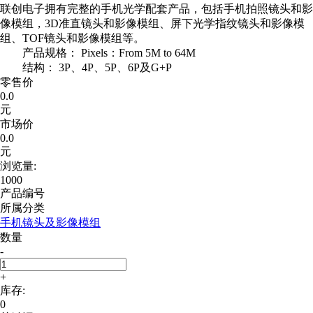
联创电子拥有完整的手机光学配套产品，包括手机拍照镜头和影
像模组，3D准直镜头和影像模组、屏下光学指纹镜头和影像模
组、TOF镜头和影像模组等。
产品规格： Pixels：From 5M to 64M
结构： 3P、4P、5P、6P及G+P
零售价
0.0
元
市场价
0.0
元
浏览量:
1000
产品编号
所属分类
手机镜头及影像模组
数量
-
+
库存:
0