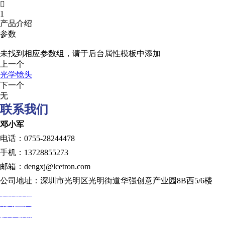

1
产品介绍
参数
未找到相应参数组，请于后台属性模板中添加
上一个
光学镜头
下一个
无
联系我们
邓小军
电话：0755-28244478
手机：13728855273
邮箱：dengxj@lcetron.com
公司地址：深圳市光明区光明街道华强创意产业园8B西5/6楼
发展历程
规划蓝图
技术创新
人才发展