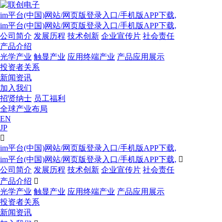
im平台(中国)网站/网页版登录入口/手机版APP下载,
im平台(中国)网站/网页版登录入口/手机版APP下载,
公司简介
发展历程
技术创新
企业宣传片
社会责任
产品介绍
光学产业
触显产业
应用终端产业
产品应用展示
投资者关系
新闻资讯
加入我们
招贤纳士
员工福利
全球产业布局
EN
JP

im平台(中国)网站/网页版登录入口/手机版APP下载,
im平台(中国)网站/网页版登录入口/手机版APP下载,

公司简介
发展历程
技术创新
企业宣传片
社会责任
产品介绍

光学产业
触显产业
应用终端产业
产品应用展示
投资者关系
新闻资讯