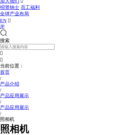
加入我们

招贤纳士
员工福利
全球产业布局
EN

JP
搜索


当前位置：
首页
/
产品介绍
/
产品应用展示
/
产品应用展示
/
照相机
照相机