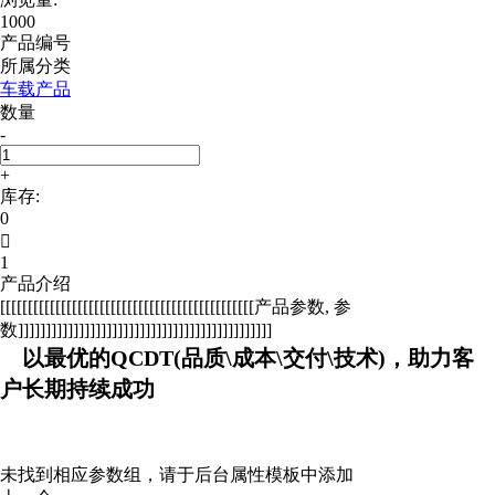
1000
产品编号
所属分类
车载产品
数量
-
+
库存:
0

1
产品介绍
[[[[[[[[[[[[[[[[[[[[[[[[[[[[[[[[[[[[[[[[[[[[[[产品参数, 参
数]]]]]]]]]]]]]]]]]]]]]]]]]]]]]]]]]]]]]]]]]]]]]]
以最优的QCDT(品质\成本\交付\技术)，助力客
户长期持续成功
未找到相应参数组，请于后台属性模板中添加