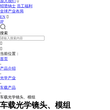
加入我们

招贤纳士
员工福利
全球产业布局
EN

JP
搜索


当前位置：
首页
-
产品介绍
-
光学产业
-
车载产品
-
车载光学镜头、模组
车载光学镜头、模组