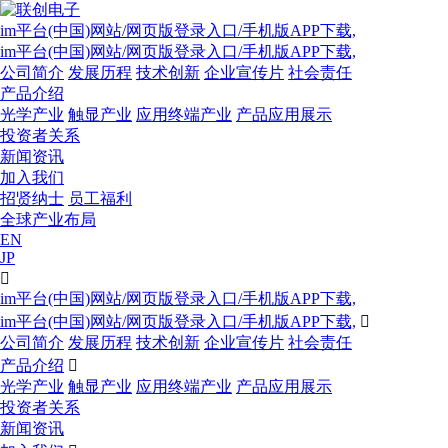
im平台(中国)网站/网页版登录入口/手机版APP下载,
im平台(中国)网站/网页版登录入口/手机版APP下载,
公司简介
发展历程
技术创新
企业宣传片
社会责任
产品介绍
光学产业
触显产业
应用终端产业
产品应用展示
投资者关系
新闻资讯
加入我们
招贤纳士
员工福利
全球产业布局
EN
JP

im平台(中国)网站/网页版登录入口/手机版APP下载,
im平台(中国)网站/网页版登录入口/手机版APP下载,

公司简介
发展历程
技术创新
企业宣传片
社会责任
产品介绍

光学产业
触显产业
应用终端产业
产品应用展示
投资者关系
新闻资讯