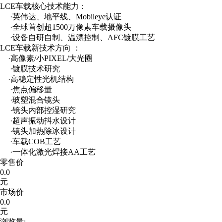
LCE车载核心技术能力：
·英伟达、地平线、Mobileye认证
·全球首创超1500万像素车载摄像头
·设备自研自制、温漂控制、AFC镀膜工艺
LCE车载新技术方向 ：
·高像素/小PIXEL/大光圈
·镀膜技术研究
·高稳定性光机结构
·焦点偏移量
·玻塑混合镜头
·镜头内部控湿研究
·超声振动抖水设计
·镜头加热除冰设计
·车载COB工艺
·一体化激光焊接AA工艺
零售价
0.0
元
市场价
0.0
元
浏览量: