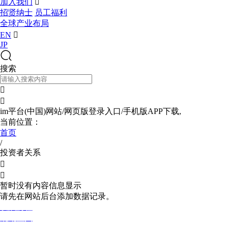
加入我们

招贤纳士
员工福利
全球产业布局
EN

JP
搜索


im平台(中国)网站/网页版登录入口/手机版APP下载,
当前位置：
首页
/
投资者关系


暂时没有内容信息显示
请先在网站后台添加数据记录。
发展历程
规划蓝图