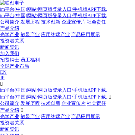
im平台(中国)网站/网页版登录入口/手机版APP下载,
im平台(中国)网站/网页版登录入口/手机版APP下载,
公司简介
发展历程
技术创新
企业宣传片
社会责任
产品介绍
光学产业
触显产业
应用终端产业
产品应用展示
投资者关系
新闻资讯
加入我们
招贤纳士
员工福利
全球产业布局
EN
JP

im平台(中国)网站/网页版登录入口/手机版APP下载,
im平台(中国)网站/网页版登录入口/手机版APP下载,

公司简介
发展历程
技术创新
企业宣传片
社会责任
产品介绍

光学产业
触显产业
应用终端产业
产品应用展示
投资者关系
新闻资讯