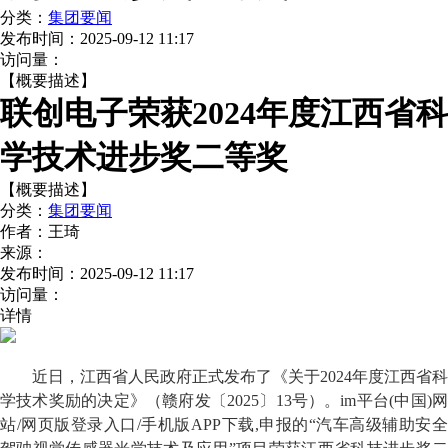
分类：
集团要闻
发布时间：
2025-09-12 11:17
访问量：
【概要描述】
联创电子荣获2024年度江西省科
学技术进步奖二等奖
【概要描述】
分类：
集团要闻
作者：
王琦
来源：
发布时间：
2025-09-12 11:17
访问量：
详情
近日，江西省人民政府正式
发布
了
《关于2024年度江西省科
学技术奖励的决定》（赣府发〔2025〕13号）
。
im平台(中国)
站/网页版登录入口/手机版APP下载,申报的“汽车高级辅助安全