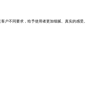
满足客户不同要求，给予使用者更加细腻、真实的感受。