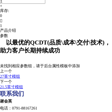
+
库存:
0

1
产品介绍
参数
以最优的QCDT(品质\成本\交付\技术)，
助力客户长期持续成功
未找到相应参数组，请于后台属性模板中添加
上一个
27英寸模组
下一个
21.5英寸模组
联系我们
谢会英
电话：0791-88167261