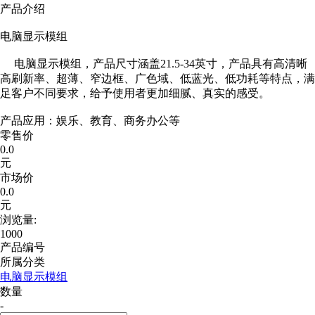
产品介绍
电脑显示模组
电脑显示模组，产品尺寸涵盖21.5-34英寸，产品具有高清晰
高刷新率、超薄、窄边框、广色域、低蓝光、低功耗等特点，满
足客户不同要求，给予使用者更加细腻、真实的感受。
产品应用：娱乐、教育、商务办公等
零售价
0.0
元
市场价
0.0
元
浏览量:
1000
产品编号
所属分类
电脑显示模组
数量
-