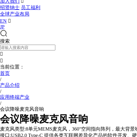
加入我们

招贤纳士
员工福利
全球产业布局
EN

JP
搜索


当前位置：
首页
/
产品介绍
/
应用终端产业
/
会议降噪麦克风音响
会议降噪麦克风音响
麦克风类型:8单元MEMS麦克风，360°空间指向阵列，最大背景噪声抑制:18dB
接口:USB2.0 Type-C 提供各类互联网差异化产品的软件