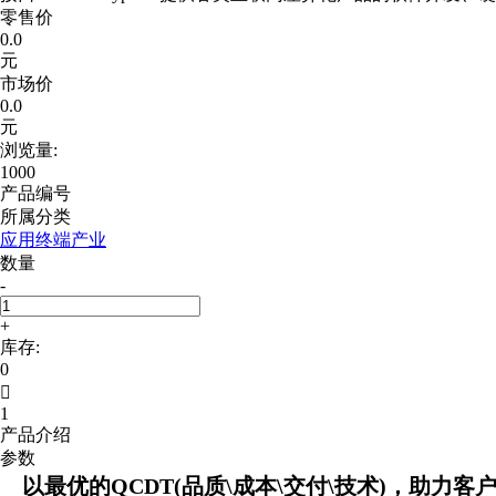
零售价
0.0
元
市场价
0.0
元
浏览量:
1000
产品编号
所属分类
应用终端产业
数量
-
+
库存:
0

1
产品介绍
参数
以最优的QCDT(品质\成本\交付\技术)，助力客