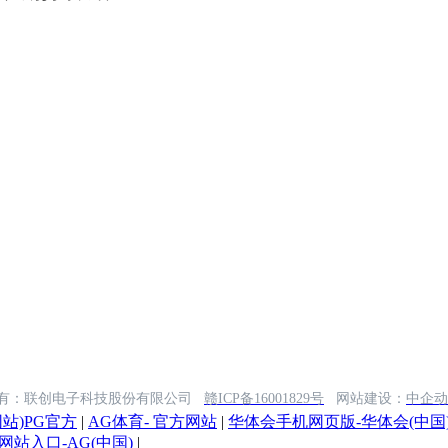
有：联创电子科技股份有限公司
赣ICP备16001829号
网站建设：
中企动
站)PG官方
|
AG体育- 官方网站
|
华体会手机网页版-华体会(中国
网站入口-AG(中国)
|