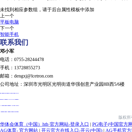
未找到相应参数组，请于后台属性模板中添加
上一个
平板电脑
下一个
智能手机
联系我们
邓小军
电话：0755-28244478
手机：13728855273
邮箱：dengxj@lcetron.com
公司地址：深圳市光明区光明街道华强创意产业园8B西5/6楼
发展历程
规划蓝图
技术创新
人才发展
版权所
华体会体育（中国）hth·官方网站-登录入口
|
PG电子(中国官方网
AG体育- 官方网站
|
开云官方在线入口-开云(中国)
|
AG手机官方