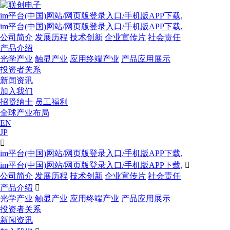
im平台(中国)网站/网页版登录入口/手机版APP下载,
im平台(中国)网站/网页版登录入口/手机版APP下载,
公司简介
发展历程
技术创新
企业宣传片
社会责任
产品介绍
光学产业
触显产业
应用终端产业
产品应用展示
投资者关系
新闻资讯
加入我们
招贤纳士
员工福利
全球产业布局
EN
JP

im平台(中国)网站/网页版登录入口/手机版APP下载,
im平台(中国)网站/网页版登录入口/手机版APP下载,

公司简介
发展历程
技术创新
企业宣传片
社会责任
产品介绍

光学产业
触显产业
应用终端产业
产品应用展示
投资者关系
新闻资讯