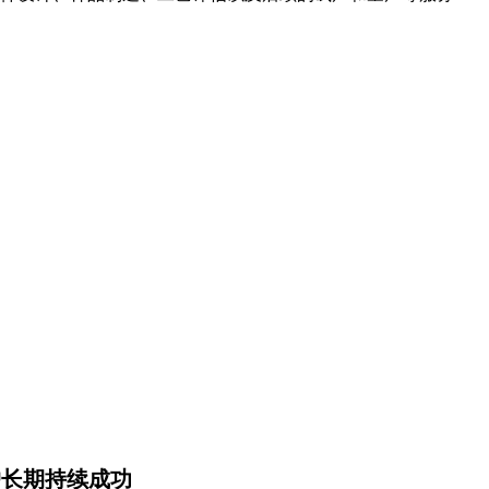
户长期持续成功